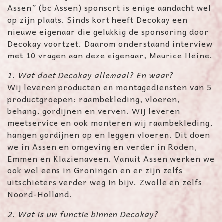
Assen” (bc Assen) sponsort is enige aandacht wel
op zijn plaats. Sinds kort heeft Decokay een
nieuwe eigenaar die gelukkig de sponsoring door
Decokay voortzet. Daarom onderstaand interview
met 10 vragen aan deze eigenaar, Maurice Heine.
1. Wat doet Decokay allemaal? En waar?
Wij leveren producten en montagediensten van 5
productgroepen: raambekleding, vloeren,
behang, gordijnen en verven. Wij leveren
meetservice en ook monteren wij raambekleding,
hangen gordijnen op en leggen vloeren. Dit doen
we in Assen en omgeving en verder in Roden,
Emmen en Klazienaveen. Vanuit Assen werken we
ook wel eens in Groningen en er zijn zelfs
uitschieters verder weg in bijv. Zwolle en zelfs
Noord-Holland.
2. Wat is uw functie binnen Decokay?