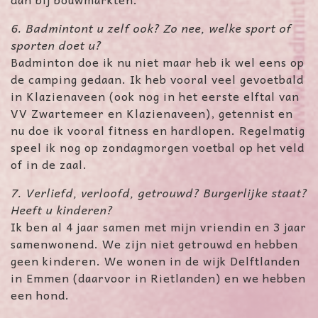
6. Badmintont u zelf ook? Zo nee, welke sport of
sporten doet u?
Badminton doe ik nu niet maar heb ik wel eens op
de camping gedaan. Ik heb vooral veel gevoetbald
in Klazienaveen (ook nog in het eerste elftal van
VV Zwartemeer en Klazienaveen), getennist en
nu doe ik vooral fitness en hardlopen. Regelmatig
speel ik nog op zondagmorgen voetbal op het veld
of in de zaal.
7. Verliefd, verloofd, getrouwd? Burgerlijke staat?
Heeft u kinderen?
Ik ben al 4 jaar samen met mijn vriendin en 3 jaar
samenwonend. We zijn niet getrouwd en hebben
geen kinderen. We wonen in de wijk Delftlanden
in Emmen (daarvoor in Rietlanden) en we hebben
een hond.