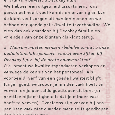
We hebben een uitgebreid assortiment, ons
personeel heeft veel kennis en ervaring en kan
de klant veel zorgen uit handen nemen en we
hebben een goede prijs/kwaliteitsverhouding. We
zien dan ook daardoor bij Decokay familie en
vrienden van onze klanten als klant terug.
5. Waarom moeten mensen -behalve omdat u onze
badmintonclub sponsort- vooral even kijken bij
Decokay i.p.v. bij de grote bouwmarkten?
O.a. omdat we kwaliteitsproducten verkopen en
vanwege de kennis van het personeel. Als
voorbeeld: verf van een goede kwaliteit blijft
langer goed, waardoor je minder vaak hoeft te
verven en je per saldo goedkoper uit bent (en
prettige bijkomstigheid is dat je minder vaak
hoeft te verven). Overigens zijn verven bij ons
per liter vaak niet duurder maar zelfs goedkoper
dan bij bouwmarkten.