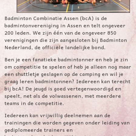
Badminton Combinatie Assen (bcA) is de
badmintonvereniging in Assen en telt ongeveer
200 leden. We zijn één van de ongeveer 850
verenigingen die zijn aangesloten bij Badminton
Nederland, de officiële landelijke bond.
Ben je een fanatieke badmintonner en heb je zin
om competitie te spelen of heb je alleen nog maar
een shuttletje geslagen op de camping en wil je
graag leren badmintonnen? Iedereen kan terecht
bij bcA! De jeugd is goed vertegenwoordigd en
speelt, net als de volwassenen, met meerdere
teams in de competitie.
Iedereen kan vrijwillig deelnemen aan de
trainingen die worden gegeven onder leiding van
gediplomeerde trainers en