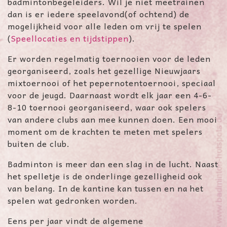
badmintonbegeleiders. Wil je niet meetrainen
dan is er iedere speelavond(of ochtend) de
mogelijkheid voor alle leden om vrij te spelen
(
Speellocaties en tijdstippen
).
Er worden regelmatig toernooien voor de leden
georganiseerd, zoals het gezellige Nieuwjaars
mixtoernooi of het pepernotentoernooi, speciaal
voor de jeugd. Daarnaast wordt elk jaar een 4-6-
8-10 toernooi georganiseerd, waar ook spelers
van andere clubs aan mee kunnen doen. Een mooi
moment om de krachten te meten met spelers
buiten de club.
Badminton is meer dan een slag in de lucht. Naast
het spelletje is de onderlinge gezelligheid ook
van belang. In de kantine kan tussen en na het
spelen wat gedronken worden.
Eens per jaar vindt de algemene