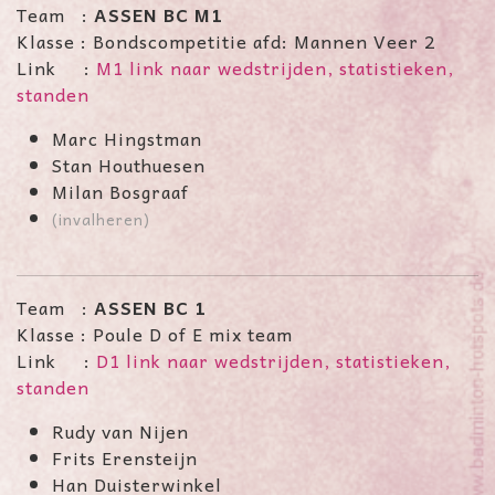
Team :
ASSEN BC M1
Klasse : Bondscompetitie afd: Mannen Veer 2
Link :
M1 link naar wedstrijden, statistieken,
standen
Marc Hingstman
Stan Houthuesen
Milan Bosgraaf
(invalheren)
Team :
ASSEN BC 1
Klasse : Poule D of E mix team
Link :
D1 link naar wedstrijden, statistieken,
standen
Rudy van Nijen
Frits Erensteijn
Han Duisterwinkel