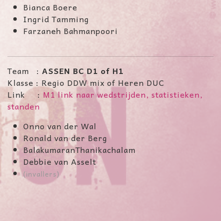
Bianca Boere
Ingrid Tamming
Farzaneh Bahmanpoori
Team :
ASSEN BC D1 of H1
Klasse : Regio DDW mix of Heren DUC
Link :
M1 link naar wedstrijden, statistieken,
standen
Onno van der Wal
Ronald van der Berg
BalakumaranThanikachalam
Debbie van Asselt
(invallers)