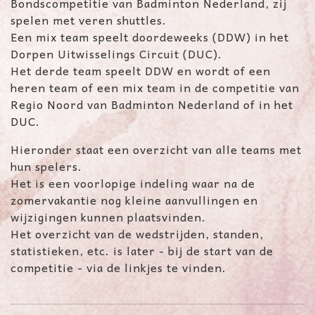
Bondscompetitie van Badminton Nederland, zij
spelen met veren shuttles.
Een mix team speelt doordeweeks (DDW) in het
Dorpen Uitwisselings Circuit (DUC).
Het derde team speelt DDW en wordt of een
heren team of een mix team
in de competitie van
Regio Noord van Badminton Nederland of in het
DUC.
Hieronder staat een overzicht van alle teams met
hun spelers.
Het is een voorlopige indeling waar na de
zomervakantie nog kleine aanvullingen en
wijzigingen kunnen plaatsvinden.
Het overzicht van de wedstrijden, standen,
statistieken, etc. is later - bij de start van de
competitie - via de linkjes te vinden.