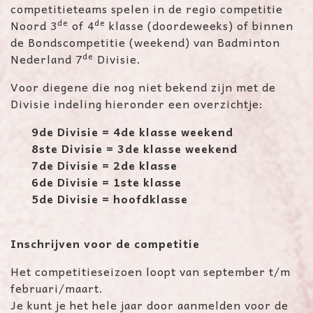
competitieteams spelen in de regio competitie
de
de
Noord 3
of 4
klasse (doordeweeks) of binnen
de Bondscompetitie (weekend) van Badminton
de
Nederland 7
Divisie.
Voor diegene die nog niet bekend zijn met de
Divisie indeling hieronder een overzichtje:
9de Divisie = 4de klasse weekend
8ste Divisie = 3de klasse weekend
7de Divisie = 2de klasse
6de Divisie = 1ste klasse
5de Divisie = hoofdklasse
Inschrijven voor de competitie
Het competitieseizoen loopt van september t/m
februari/maart.
Je kunt je het hele jaar door aanmelden voor de