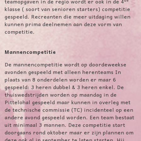
de
teamopgaven in de regio wordt er ook in de 4
klasse ( soort van senioren starters) competitie
gespeeld. Recreanten die meer uitdaging willen
kunnen prima deelnemen aan deze vorm van
competitie.
Mannencompetitie
De mannencompetitie wordt op doordeweekse
avonden gespeeld met alleen herenteams In
plaats van 8 onderdelen worden er maar 6
gespeeld: 3 heren dubbel & 3 heren enkel. De
thuiswedstrijden worden op maandag in de
Pittelohal gespeeld maar kunnen in overleg met
de technische commissie (TC) incidenteel op een
andere avond gespeeld worden. Een team bestaat
uit minimaal 3 mannen. Deze competitie start
doorgaans rond oktober maar er zijn plannen om
deze ook al in september te laten starten. Hij