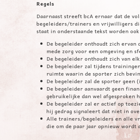
Regels
Daarnaast streeft bcA ernaar dat de vo
begeleiders/trainers en vrijwilligers 
staat in onderstaande tekst worden ook 
De begeleider onthoudt zich ervan d
mede zorg voor een omgeving en sfe
De begeleider onthoudt zich van el
De begeleider zal tijdens training
ruimte waarin de sporter zich bevi
De begeleider zal de sporter geen 
De begeleider aanvaardt geen finan
gebruikelijke dan wel afgesproken 
De begeleider zal er actief op toez
hij gedrag signaleert dat niet in o
Alle trainers/begeleiders en alle v
die om de paar jaar opnieuw wordt 