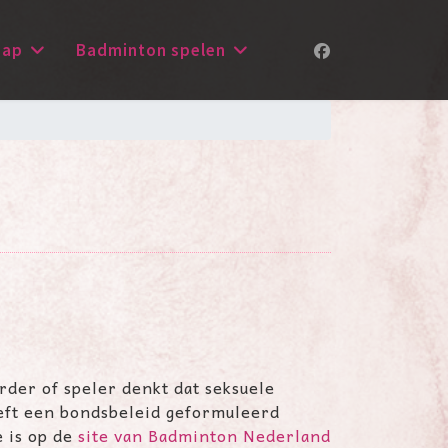
hap
Badminton spelen
rder of speler denkt dat seksuele
eeft een bondsbeleid geformuleerd
e is op de
site van Badminton Nederland