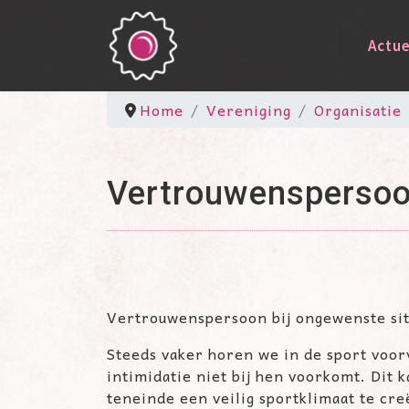
Actue
Home
Vereniging
Organisatie
Vertrouwensperso
Vertrouwenspersoon bij ongewenste sit
Steeds vaker horen we in de sport voorv
intimidatie niet bij hen voorkomt. Dit
teneinde een veilig sportklimaat te cr