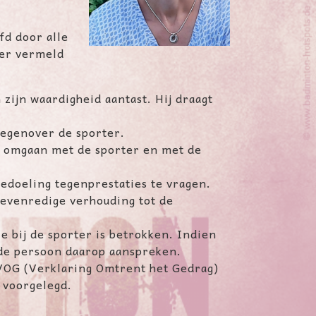
fd door alle
der vermeld
zijn waardigheid aantast. Hij draagt
tegenover de sporter.
t omgaan met de sporter en met de
edoeling tegenprestaties te vragen.
nevenredige verhouding tot de
e bij de sporter is betrokken. Indien
ende persoon daarop aanspreken.
n VOG (Verklaring Omtrent het Gedrag)
 voorgelegd.