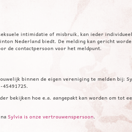
eksuele intimidatie of misbruik, kan ieder individuee
inton Nederland biedt. De melding kan gericht word
oor de contactpersoon voor het meldpunt.
ouwelijk binnen de eigen vereniging te melden bij: Sy
6-45491725.
der bekijken hoe e.a. aangepakt kan worden om tot ee
gina
Sylvia is onze vertrouwenspersoon
.