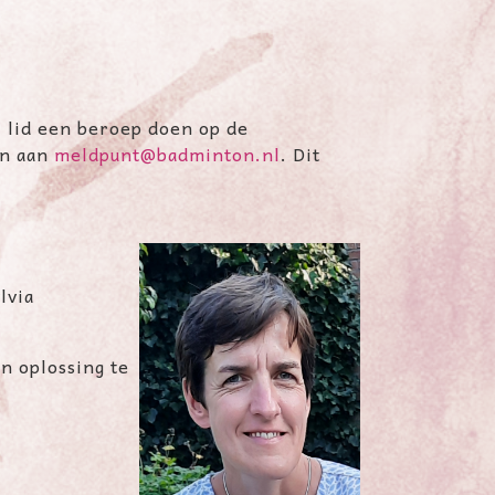
l lid een beroep doen op de
en aan
meldpunt@badminton.nl
. Dit
lvia
n oplossing te