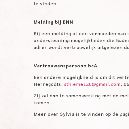
te vinden.
Melding bij BNN
Bij een melding of een vermoeden van s
ondersteuningsmogelijkheden die Badm
adres wordt vertrouwelijk uitgelezen d
Vertrouwenspersoon bcA
Een andere mogelijkheid is om dit vertr
Herregodts,
sthieme128@gmail.com
, 0
Zij zal dan in samenwerking met de mel
komen.
Meer over Sylvia is te vinden op de pa