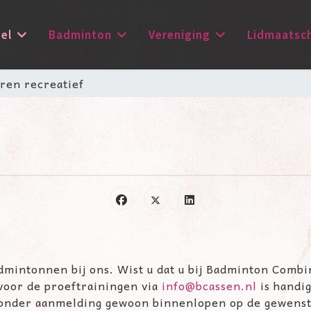
el
Badminton
Vereniging
Lidmaatsc
ren recreatief
dmintonnen bij ons. Wist u dat u bij Badminton Combi
oor de proeftrainingen via
info@bcassen.nl
is handig
 zonder aanmelding gewoon binnenlopen op de gewens