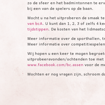
zo de sfeer en het badmintonnen te erva
bij een van de spelers op de baan.
Mocht u na het uitproberen de smaak te
van bcA
. U kunt dan 1, 2, 3 of zelfs 4
tijdstippen
. De kosten van het lidmaats
Meer informatie over de sporthallen, tr
Meer informatie over competitiespelen 
Wij hopen u een keer te mogen begroete
uitprobeeravonden/ochtenden toe met v
www.facebook.com/bc.assen
voor de me
Mochten er nog vragen zijn, schroom da