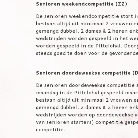
Senioren weekendcompetitie (ZZ)
De senioren weekendcompetitie start in
bestaan altijd uit minimaal 2 vrouwen 
gemengd dubbel, 2 dames & 2 heren enke
wedstrijden worden gespeeld in het wee
worden gespeeld in de Pittelohal. Door
steeds goed te doen voor de gevorderd
Senioren doordeweekse competitie 
De senioren doordeweekse competitie st
maandag in de Pittelohal gespeeld maa
bestaan altijd uit minimaal 2 vrouwen 
gemengd dubbel, 2 dames & 2 heren enke
wedstrijden worden op doordeweekse av
van senioren starters) competitie ges
competitie.