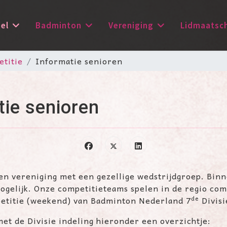
el
Badminton
Vereniging
Lidmaatsc
titie
Informatie senioren
tie senioren
en vereniging met een gezellige wedstrijdgroep. Binn
ogelijk. Onze competitieteams spelen in de regio com
de
etitie (weekend) van Badminton Nederland 7
Divisi
met de Divisie indeling hieronder een overzichtje: