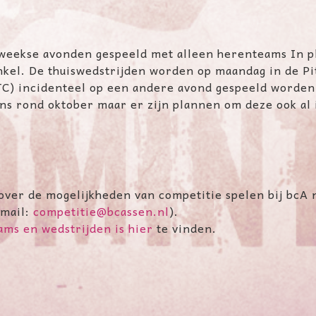
eekse avonden gespeeld met alleen herenteams In p
nkel. De thuiswedstrijden worden op maandag in de Pi
TC) incidenteel op een andere avond gespeeld worden.
s rond oktober maar er zijn plannen om deze ook al i
over de mogelijkheden van competitie spelen bij bcA
-mail:
competitie@bcassen.nl
).
ams en wedstrijden is hier
te vinden.