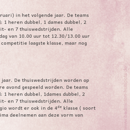
uari) in het volgende jaar. De teams
: 1 heren dubbel, 1 dames dubbel, 2
t- en 7 thuiswedstrijden. Alle
dag van 10.00 uur tot 12.30/13.00 uur
 competitie laagste klasse, maar nog
 jaar. De thuiswedstrijden worden op
ere avond gespeeld worden. De teams
d: 1 heren dubbel, 1dames dubbel, 2
t- en 7 thuiswedstrijden. Alle
de
io wordt er ook in de 4
klasse ( soort
prima deelnemen aan deze vorm van