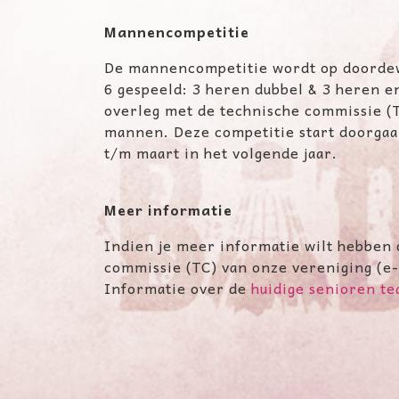
Mannencompetitie
De mannencompetitie wordt op doordew
6 gespeeld: 3 heren dubbel & 3 heren e
overleg met de technische commissie (
mannen. Deze competitie start doorgaan
t/m maart in het volgende jaar.
Meer informatie
Indien je meer informatie wilt hebben 
commissie (TC) van onze vereniging (e
Informatie over de
huidige senioren te