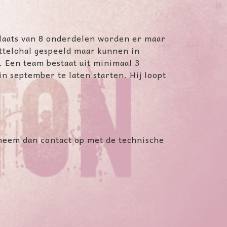
laats van 8 onderdelen worden er maar
ttelohal gespeeld maar kunnen in
 Een team bestaat uit minimaal 3
n september te laten starten. Hij loopt
 neem dan contact op met de technische