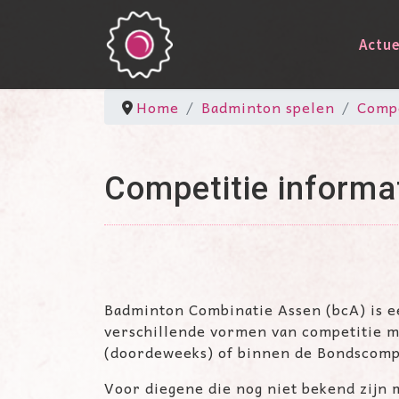
Actue
Home
Badminton spelen
Compe
Competitie informa
Badminton Combinatie Assen (bcA) is e
verschillende vormen van competitie m
(doordeweeks) of binnen de Bondscomp
Voor diegene die nog niet bekend zijn 