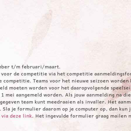
mber t/m februari/maart.
n voor de competitie via het competitie aanmeldingsf
 competitie. Teams voor het nieuwe seizoen worden 
gemeld moeten worden voor het daaropvolgende speel
 1 mei aangemeld worden. Als jouw aanmelding na die 
gegeven team kunt meedraaien als invaller. Het aanme
 Sla je formulier daarom op je computer op, dan kun je
via deze link
. Het ingevulde formulier graag mailen 