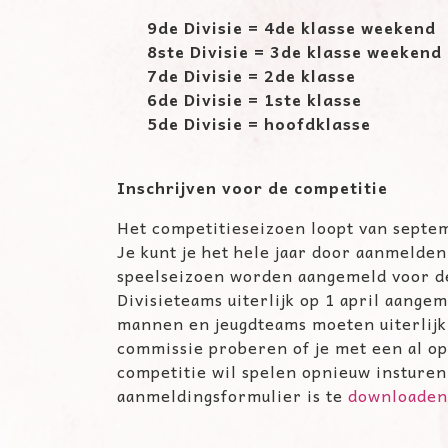
9de Divisie = 4de klasse weekend
8ste Divisie = 3de klasse weekend
7de Divisie = 2de klasse
6de Divisie = 1ste klasse
5de Divisie = hoofdklasse
Inschrijven voor de competitie
Het competitieseizoen loopt van septe
Je kunt je het hele jaar door aanmelde
speelseizoen worden aangemeld voor de
Divisieteams uiterlijk op 1 april aan
mannen en jeugdteams moeten uiterlijk
commissie proberen of je met een al op
competitie wil spelen opnieuw insturen.
aanmeldingsformulier is te
downloaden 