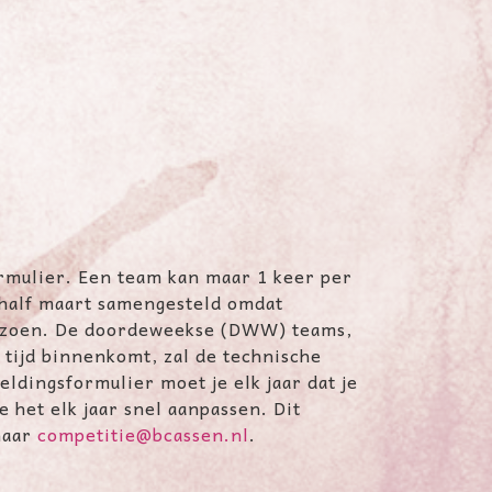
ormulier. Een team kan maar 1 keer per
half maart samengesteld omdat
seizoen. De doordeweekse (DWW) teams,
tijd binnenkomt, zal de technische
ldingsformulier moet je elk jaar dat je
 het elk jaar snel aanpassen. Dit
naar
competitie@bcassen.nl
.