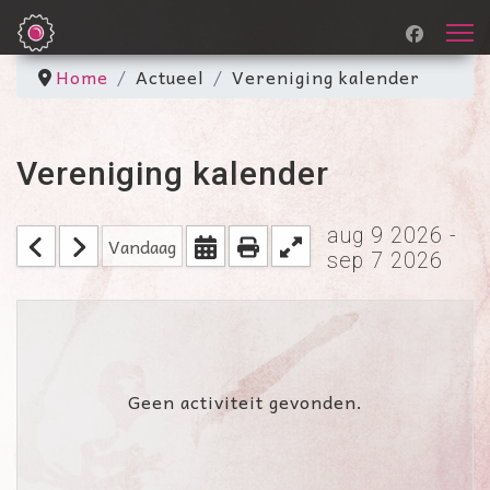
Home
Actueel
Vereniging kalender
Vereniging kalender
aug 9 2026 -
Vandaag
sep 7 2026
Geen activiteit gevonden.