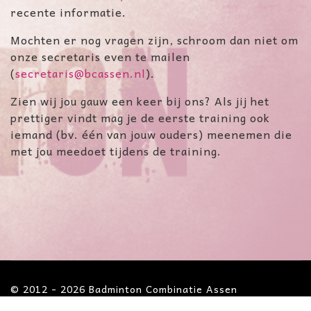
recente informatie.
Mochten er nog vragen zijn, schroom dan niet om
onze secretaris even te mailen
(
secretaris@bcassen.nl
).
Zien wij jou gauw een keer bij ons? Als jij het
prettiger vindt mag je de eerste training ook
iemand (bv. één van jouw ouders) meenemen die
met jou meedoet tijdens de training.
© 2012 - 2026 Badminton Combinatie Assen