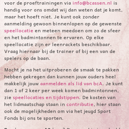
voor de proeftrainingen via
info@bcassen.nl
is
handig voor ons omdat wij dan weten dat je komt,
maar het hoeft niet. Je kunt ook zonder
aanmelding gewoon binnenlopen op de gewenste
speellocatie
en meteen meedoen om zo de sfeer
en het badmintonnen te ervaren. Op elke
speellocatie zijn er leenrackets beschikbaar.
Vraag hiernaar bij de trainer of bij een van de
spelers op de baan.
Mocht je na het uitproberen de smaak te pakken
hebben gekregen dan kunnen jouw ouders heel
makkelijk jouw
aanmelden als lid van bcA
. Je kunt
dan 1 of 2 keer per week komen badmintonnen,
zie
speellocaties en tijdstippen
. De kosten van
het lidmaatschap staan in
contributie
, hier staan
ook de mogelijkheden om via het jeugd Sport
Fonds bij ons te sporten.