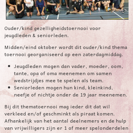
Ouder/kind gezelligheidstoernooi voor
jeugdleden & seniorleden.
Midden/eind oktober wordt dit ouder/kind thema
toernooi georganiseerd op een zaterdagmiddag.
Jeugdleden mogen dan vader, moeder, oom,
tante, opa of oma meenemen om samen
wedstrijdjes mee te spelen als team.
Seniorleden mogen hun kind, kleinkind,
neefje of nichtje onder de 19 jaar meenemen.
Bij dit thematoernooi mag ieder dit dat wil
verkleed en/of geschminkt als piraat komen.
Afhankelijk van het aantal deelnemers en de hulp
van vrijwilligers zijn er 1 of meer spelonderdelen