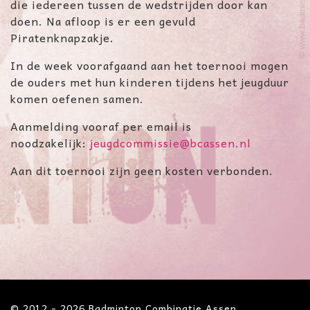
die iedereen tussen de wedstrijden door kan
doen. Na afloop is er een gevuld
Piratenknapzakje.
In de week voorafgaand aan het toernooi mogen
de ouders met hun kinderen tijdens het jeugduur
komen oefenen samen.
Aanmelding vooraf per email is
noodzakelijk:
jeugdcommissie@bcassen.nl
Aan dit toernooi zijn geen kosten verbonden.
© 2012 - 2026 Badminton Combinatie Assen