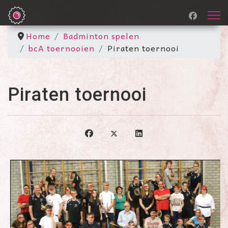
Home
Badminton spelen
bcA toernooien
Piraten toernooi
Piraten toernooi