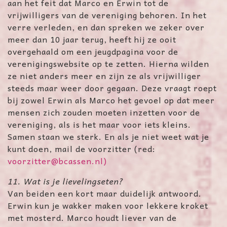
aan het feit dat Marco en Erwin tot de
vrijwilligers van de vereniging behoren. In het
verre verleden, en dan spreken we zeker over
meer dan 10 jaar terug, heeft hij ze ooit
overgehaald om een jeugdpagina voor de
verenigingswebsite op te zetten. Hierna wilden
ze niet anders meer en zijn ze als vrijwilliger
steeds maar weer door gegaan. Deze vraagt roept
bij zowel Erwin als Marco het gevoel op dat meer
mensen zich zouden moeten inzetten voor de
vereniging, als is het maar voor iets kleins.
Samen staan we sterk. En als je niet weet wat je
kunt doen, mail de voorzitter (red:
voorzitter@bcassen.nl
)
11. Wat is je lievelingseten?
Van beiden een kort maar duidelijk antwoord.
Erwin kun je wakker maken voor lekkere kroket
met mosterd. Marco houdt liever van de