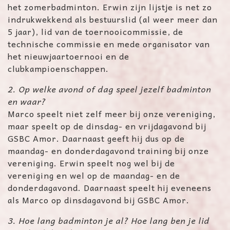
het zomerbadminton. Erwin zijn lijstje is net zo
indrukwekkend als bestuurslid (al weer meer dan
5 jaar), lid van de toernooicommissie, de
technische commissie en mede organisator van
het nieuwjaartoernooi en de
clubkampioenschappen.
2. Op welke avond of dag speel jezelf badminton
en waar?
Marco speelt niet zelf meer bij onze vereniging,
maar speelt op de dinsdag- en vrijdagavond bij
GSBC Amor. Daarnaast geeft hij dus op de
maandag- en donderdagavond training bij onze
vereniging. Erwin speelt nog wel bij de
vereniging en wel op de maandag- en de
donderdagavond. Daarnaast speelt hij eveneens
als Marco op dinsdagavond bij GSBC Amor.
3. Hoe lang badminton je al? Hoe lang ben je lid