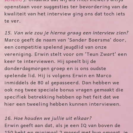
openstaan voor suggesties ter bevordering van de
kwaliteit van het interview ging ons dat toch iets
te ver.
15. Van wie zou je hierna graag een interview zien?
Marco geeft de naam van 'Sander Boersma' door,
een competitie spelend jeugdlid van onze
vereniging. Erwin stelt voor om 'Teun Zwart' een
keer te interviewen. Hij speelt bij de
donderdagmorgen groep en is ons oudste
spelende lid. Hij is volgens Erwin en Marco
inmiddels de 80 al gepasseerd. Dan hebben we
ook nog twee speciale bonus vragen gemaakt die
specifiek betrekking hebben op het feit dat we
hier een tweeling hebben kunnen interviewen.
16. Hoe houden we jullie uit elkaar?
Erwin geeft aan dat, als je een IQ van boven de
150 hebt en minimaal 2 maand met hun omgaat, je