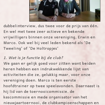
dubbelinterview, dus twee voor de prijs van één.
En wel met twee zeer actieve en bekende
vrijwilligers binnen onze vereniging, Erwin en
Marco. Ook wel bij veel leden bekend als 'De
Tweeling' of 'De Holtropjes'
1. Wat is je functie bij de club?
We gaan er gelijk goed voor zitten want beiden
heren hebben een indrukwekkende lijst van
activiteiten die ze, gelukkig maar, voor onze
vereniging doen. Marco is ten eerste
hoofdtrainer op twee speelavonden. Daarnaast is
hij lid van de toernooicommissie, de
kascommissie en mede organisator van het
nieuwjaartoernooi, de clubkampioenschappen en