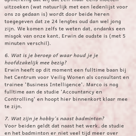
uitzoeken (wat natuurlijk met een ledenlijst voor
ons zo gedaan is) wordt door beide heren
toegegeven dat ze 24 lengtes oud dan wel jong
zijn. We komen zelfs te weten dat, ondanks een
misgok van onze kant, Erwin de oudste is (met 5
minuten verschil).
6. Wat is je beroep of waar houd je je
hoofdzakelijk mee bezig?
Erwin heeft op dit moment een fulltime baan bij
het Centrum voor Veilig Wonen als consultant en
trainee 'Business Intelligence'. Marco is nog
fulltime aan de studie 'Accountancy en
Controlling' en hoopt hier binnenkort klaar mee
te zijn.
7. Wat zijn je hobby's naast badminton?
Voor beiden geldt dat naast het werk, de studie
en het badminton er niet veel tijd meer over