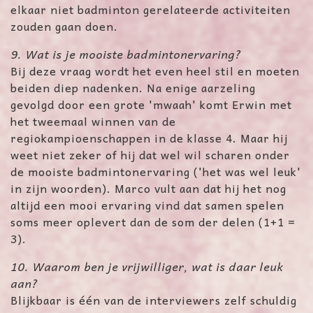
elkaar niet badminton gerelateerde activiteiten
zouden gaan doen.
9. Wat is je mooiste badmintonervaring?
Bij deze vraag wordt het even heel stil en moeten
beiden diep nadenken. Na enige aarzeling
gevolgd door een grote 'mwaah' komt Erwin met
het tweemaal winnen van de
regiokampioenschappen in de klasse 4. Maar hij
weet niet zeker of hij dat wel wil scharen onder
de mooiste badmintonervaring ('het was wel leuk'
in zijn woorden). Marco vult aan dat hij het nog
altijd een mooi ervaring vind dat samen spelen
soms meer oplevert dan de som der delen (1+1 =
3).
10. Waarom ben je vrijwilliger, wat is daar leuk
aan?
Blijkbaar is één van de interviewers zelf schuldig