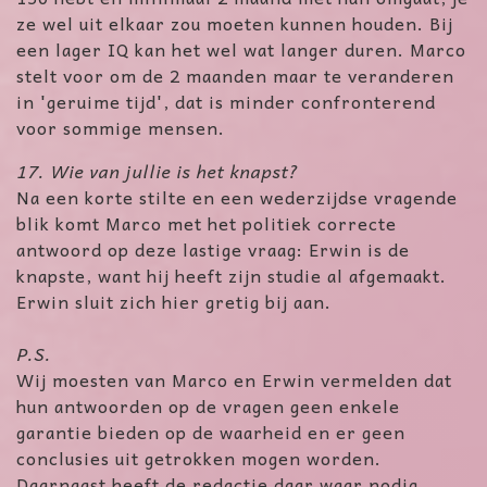
ze wel uit elkaar zou moeten kunnen houden. Bij
een lager IQ kan het wel wat langer duren. Marco
stelt voor om de 2 maanden maar te veranderen
in 'geruime tijd', dat is minder confronterend
voor sommige mensen.
17. Wie van jullie is het knapst?
Na een korte stilte en een wederzijdse vragende
blik komt Marco met het politiek correcte
antwoord op deze lastige vraag: Erwin is de
knapste, want hij heeft zijn studie al afgemaakt.
Erwin sluit zich hier gretig bij aan.
P.S.
Wij moesten van Marco en Erwin vermelden dat
hun antwoorden op de vragen geen enkele
garantie bieden op de waarheid en er geen
conclusies uit getrokken mogen worden.
Daarnaast heeft de redactie daar waar nodig