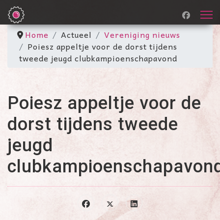
Home
Actueel
Vereniging nieuws
Poiesz appeltje voor de dorst tijdens
tweede jeugd clubkampioenschapavond
Poiesz appeltje voor de
dorst tijdens tweede
jeugd
clubkampioenschapavon