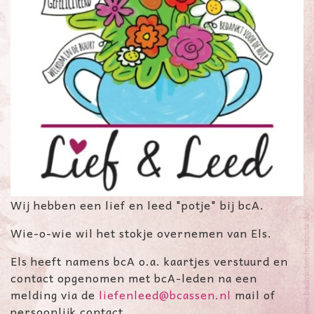
Wij hebben een lief en leed "potje" bij bcA.
Wie-o-wie wil het stokje overnemen van Els.
Els heeft namens bcA o.a. kaartjes verstuurd en
contact opgenomen met bcA-leden na een
melding via de
liefenleed@bcassen.nl
mail of
persoonlijk contact.