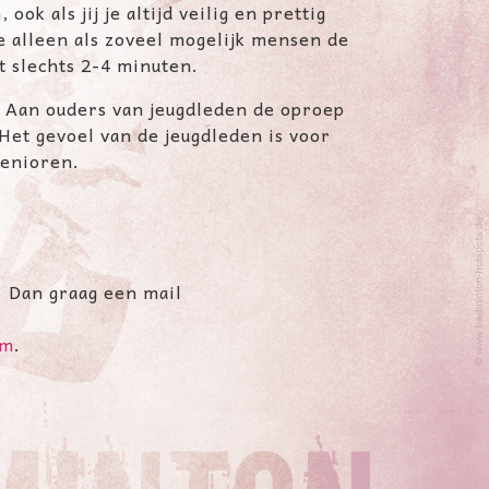
ook als jij je altijd veilig en prettig
e alleen als zoveel mogelijk mensen de
 slechts 2-4 minuten.
. Aan ouders van jeugdleden de oproep
Het gevoel van de jeugdleden is voor
senioren.
? Dan graag een mail
om
.