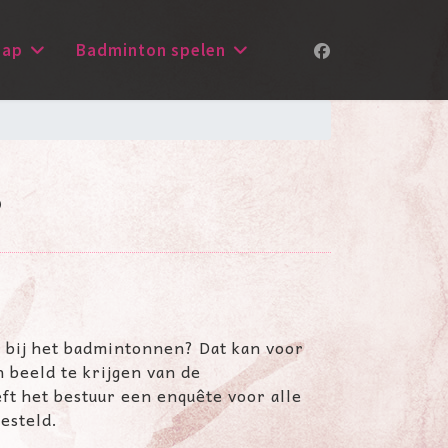
hap
Badminton spelen
?
ig bij het badmintonnen? Dat kan voor
 beeld te krijgen van de
eft het bestuur een enquête voor alle
esteld.