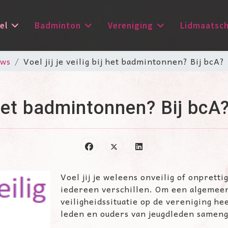
el
Badminton
Vereniging
Lidmaatsc
uws
Voel jij je veilig bij het badmintonnen? Bij bcA?
ij het badmintonnen? Bij bcA
Voel jij je weleens onveilig of onprett
iedereen verschillen. Om een algemeen
veiligheidssituatie op de vereniging he
leden en ouders van jeugdleden sameng