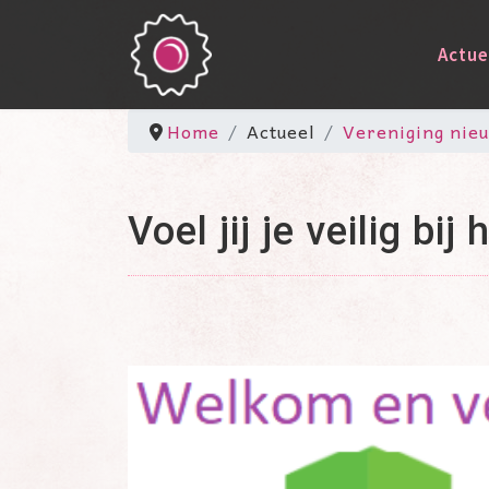
Actue
Home
Actueel
Vereniging nie
Voel jij je veilig b