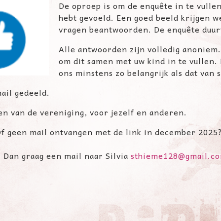
De oproep is om de enquête in te vullen, 
hebt gevoeld. Een goed beeld krijgen w
vragen beantwoorden. De enquête duurt
Alle antwoorden zijn volledig anoniem
om dit samen met uw kind in te vullen. 
ons minstens zo belangrijk als dat van 
ail gedeeld.
en van de vereniging, voor jezelf en anderen.
Of geen mail ontvangen met de link in december 2025
? Dan graag een mail naar Silvia
sthieme128@gmail.c