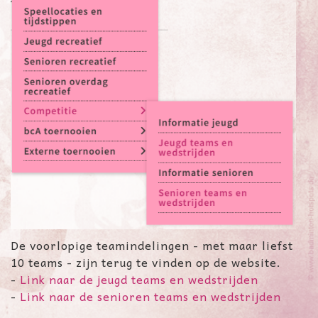
De voorlopige teamindelingen - met maar liefst
10 teams - zijn terug te vinden op de website.
-
Link naar de jeugd teams en wedstrijden
-
Link naar de senioren teams en wedstrijden