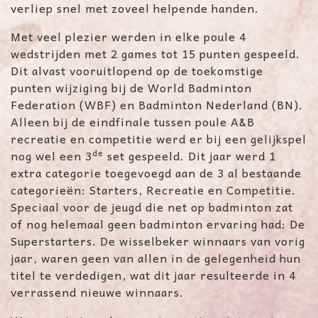
verliep snel met zoveel helpende handen.
Met veel plezier werden in elke poule 4
wedstrijden met 2 games tot 15 punten gespeeld.
Dit alvast vooruitlopend op de toekomstige
punten wijziging bij de World Badminton
Federation (WBF) en Badminton Nederland (BN).
Alleen bij de eindfinale tussen poule A&B
recreatie en competitie werd er bij een gelijkspel
de
nog wel een 3
set gespeeld. Dit jaar werd 1
extra categorie toegevoegd aan de 3 al bestaande
categorieën: Starters, Recreatie en Competitie.
Speciaal voor de jeugd die net op badminton zat
of nog helemaal geen badminton ervaring had: De
Superstarters. De wisselbeker winnaars van vorig
jaar, waren geen van allen in de gelegenheid hun
titel te verdedigen, wat dit jaar resulteerde in 4
verrassend nieuwe winnaars.