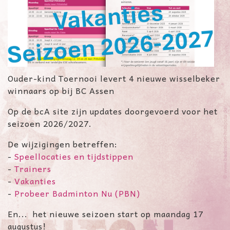
Ouder-kind Toernooi levert 4 nieuwe wisselbeker
winnaars op bij BC Assen
Op de bcA site zijn updates doorgevoerd voor het
seizoen 2026/2027.
De wijzigingen betreffen:
- ​
Speellocaties en tijdstippen
-
Trainers
-
Vakanties
-
Probeer Badminton Nu (PBN)
En... het nieuwe seizoen start op maandag 17
augustus!