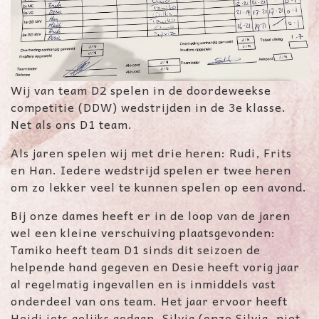
Wij van team D2 spelen in de doordeweekse
competitie (DDW) wedstrijden in de 3e klasse.
Net als ons D1 team.
Als jaren spelen wij met drie heren: Rudi, Frits
en Han. Iedere wedstrijd spelen er twee heren
om zo lekker veel te kunnen spelen op een avond.
Bij onze dames heeft er in de loop van de jaren
wel een kleine verschuiving plaatsgevonden:
Tamiko heeft team D1 sinds dit seizoen de
helpende hand gegeven en Desie heeft vorig jaar
al regelmatig ingevallen en is inmiddels vast
onderdeel van ons team. Het jaar ervoor heeft
Heidi iets gelijks gedaan. Silvia (onze Silvia, niet