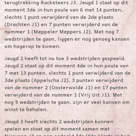
terugtrekking Racketeers J3. Jeugd 1 staat op dit
moment 3de in hun poule van 6 met 14 punten,
slechts 1 punt verwijderd van de 2de plaats
(Drachten J1) en 7 punten verwijderd van de
nummer 1 (Meppeler Meppers J2). Met nog 7
wedstrijden te gaan, liggen er nog genoeg kansen
om hogerop te komen.
Jeugd 2 heeft tot nu toe 3 wedstrijden gespeeld.
Jeugd 2 staat op dit moment 4de in hun poule van
7 met 13 punten, slechts 1 punt verwijderd van de
3de plaats (Appelscha J2), 3 punten verwijderd
van de nummer 2 (Oosterwolde J1) en 17 punten
verwijderd van de nummer 1 (Vrij Uit J1). Met
nog 9 wedstrijden te gaan, zijn er veel kansen om
winst te behalen.
Jeugd 3 heeft slechts 2 wedstrijden kunnen
spelen en staat op dit moment samen met
Nijeveen J3 op een gedeeld 3de/4de plaats in hun