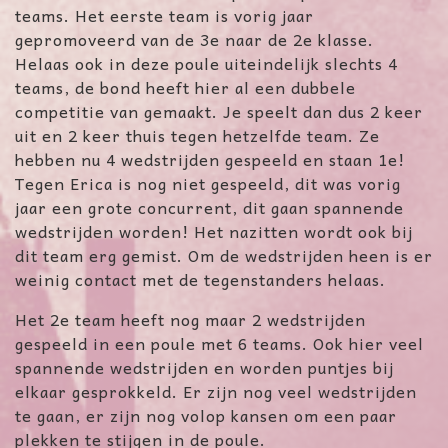
teams. Het eerste team is vorig jaar
gepromoveerd van de 3e naar de 2e klasse.
Helaas ook in deze poule uiteindelijk slechts 4
teams, de bond heeft hier al een dubbele
competitie van gemaakt. Je speelt dan dus 2 keer
uit en 2 keer thuis tegen hetzelfde team. Ze
hebben nu 4 wedstrijden gespeeld en staan 1e!
Tegen Erica is nog niet gespeeld, dit was vorig
jaar een grote concurrent, dit gaan spannende
wedstrijden worden! Het nazitten wordt ook bij
dit team erg gemist. Om de wedstrijden heen is er
weinig contact met de tegenstanders helaas.
Het 2e team heeft nog maar 2 wedstrijden
gespeeld in een poule met 6 teams. Ook hier veel
spannende wedstrijden en worden puntjes bij
elkaar gesprokkeld. Er zijn nog veel wedstrijden
te gaan, er zijn nog volop kansen om een paar
plekken te stijgen in de poule.