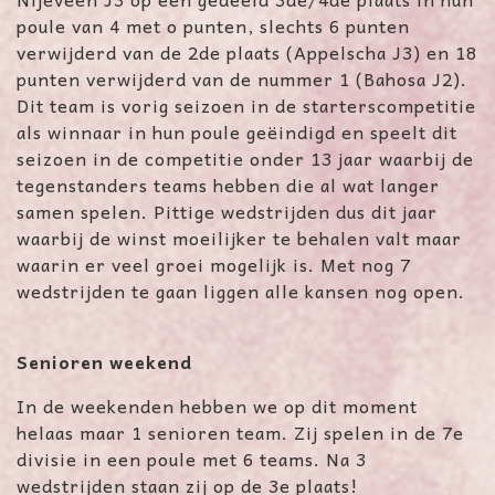
poule van 4 met o punten, slechts 6 punten
verwijderd van de 2de plaats (Appelscha J3) en 18
punten verwijderd van de nummer 1 (Bahosa J2).
Dit team is vorig seizoen in de starterscompetitie
als winnaar in hun poule geëindigd en speelt dit
seizoen in de competitie onder 13 jaar waarbij de
tegenstanders teams hebben die al wat langer
samen spelen. Pittige wedstrijden dus dit jaar
waarbij de winst moeilijker te behalen valt maar
waarin er veel groei mogelijk is. Met nog 7
wedstrijden te gaan liggen alle kansen nog open.
Senioren weekend
In de weekenden hebben we op dit moment
helaas maar 1 senioren team. Zij spelen in de 7e
divisie in een poule met 6 teams. Na 3
wedstrijden staan zij op de 3e plaats!