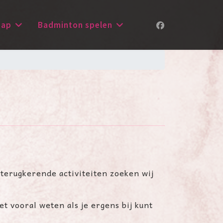
hap
Badminton spelen
 terugkerende activiteiten zoeken wij
et vooral weten als
je ergens bij kunt