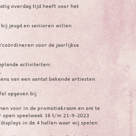
tig overdag tijd heeft voor het
 bij jeugd en senioren willen
coördineren voor de jaarlijkse
plande activiteiten:
.
ens van een aantal bekende artiesten
fel opgeven bij
onen voor in de promotiekraam en om te
or open
speelweek 16 t/m 21-9-2023
displays in de 4 hallen waar wij spelen