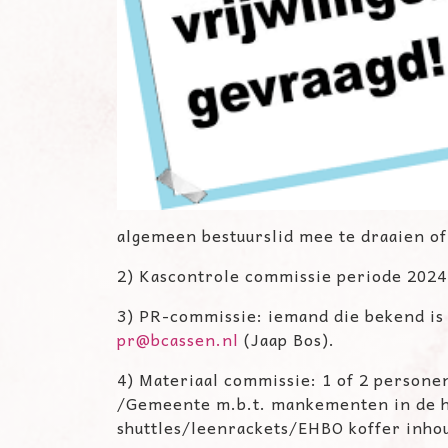
algemeen
bestuurslid mee te draaien o
2) Kascontrole commissie periode 2024
3) PR-commissie: iemand die bekend is
pr@bcassen.nl
(Jaap Bos).
4) Materiaal commissie: 1 of 2 persone
/Gemeente m.b.t. mankementen
in de 
shuttles
/leenrackets/EHBO koffer inho