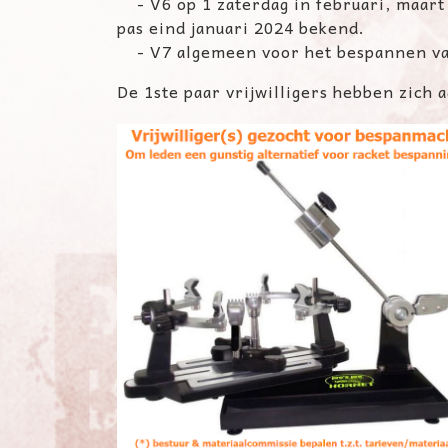
-
V6 op 1 zaterdag in februari, maart
pas eind januari 2024
bekend.
- V7 algemeen voor het bespannen van 
De 1ste paar vrijwilligers hebben zich