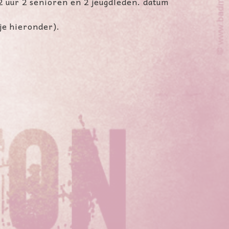
 2 uur 2 senioren en 2 jeugdleden. datum
je hieronder).