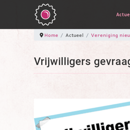
Actue
Home
Actueel
Vereniging nie
Vrijwilligers gevraa