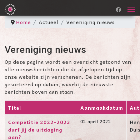
Home
Actueel
Vereniging nieuws
Vereniging nieuws
Op deze pagina wordt een overzicht getoond van
alle nieuwsberichten die de afgelopen tijd op
onze website zijn verschenen. De berichten zijn
gesorteerd op datum, waarbij de nieuwste
berichten boven aan staan.
Titel
Aanmaakdatum
Aut
Artikelen
Competitie 2022-2023
02 april 2022
Han
durf jij de uitdaging
Dui
aan?