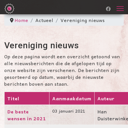
Home
Actueel
Vereniging nieuws
Vereniging nieuws
Op deze pagina wordt een overzicht getoond van
alle nieuwsberichten die de afgelopen tijd op
onze website zijn verschenen. De berichten zijn
gesorteerd op datum, waarbij de nieuwste
berichten boven aan staan.
Titel
Aanmaakdatum
Auteur
Artikelen
De beste
03 januari 2021
Han
wensen in 2021
Duisterwink