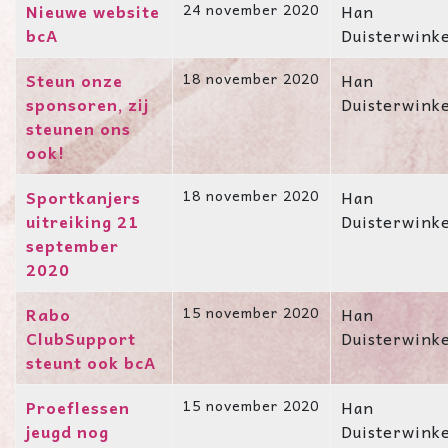
Nieuwe website
24 november 2020
Han
bcA
Duisterwink
Steun onze
18 november 2020
Han
sponsoren, zij
Duisterwink
steunen ons
ook!
Sportkanjers
18 november 2020
Han
uitreiking 21
Duisterwink
september
2020
Rabo
15 november 2020
Han
ClubSupport
Duisterwink
steunt ook bcA
Proeflessen
15 november 2020
Han
jeugd nog
Duisterwink